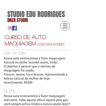
STUDIO EDU RODRIGUES
DKER STUDIO
CURSO DE auto
maquiagem
com Dani Kobert
DIA-A-DIA
Nessa aula ensinaremos a fazer maquiagem
natural no estilo "acordei assim, linda".
O objetivo é parecer que o mínimo de
maquiagem foi usado.
Frescor, leveza, luz e bronze, representando a
beleza natural da mulher de hoje.
Investimento: R$300
NOITE
Nessa aula ensinaremos a fazer maquiagem
marcante. Sabe aquele olho e aquela pele que
você sempre achou lindos e nunca soube fazer?