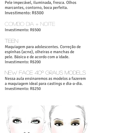
Pele impecável, iluminada, fresca. Olhos
marcantes, contorno, boca perfeita.
Investimento: R$300
COMBO DIA + NOITE
Investimento: R$500
TEEN
Maquiagem para adolescentes. Correção de
espinhas (acne), olheiras e manchas de
pele. Básica e de acordo com a idade.
Investimento: R$200
NEW FACE 40º Graus models
Nessa aula ensinaremos as modelos a fazerem
a maquiagem ideal para castings e dia-a-dia.
Investimento: R$250